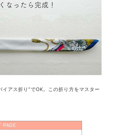
バイアス折り”でOK。この折り方をマスター
T PAGE