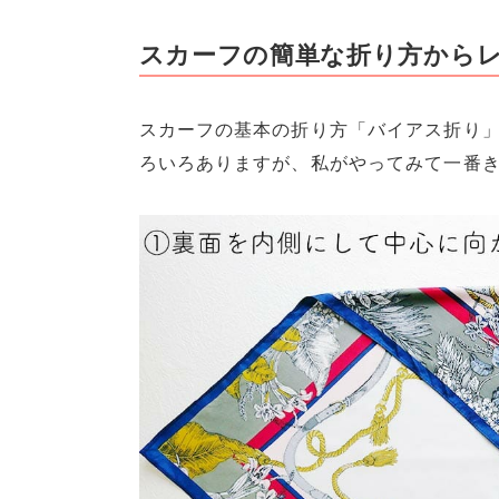
スカーフの簡単な折り方から
スカーフの基本の折り方「バイアス折り
ろいろありますが、私がやってみて一番