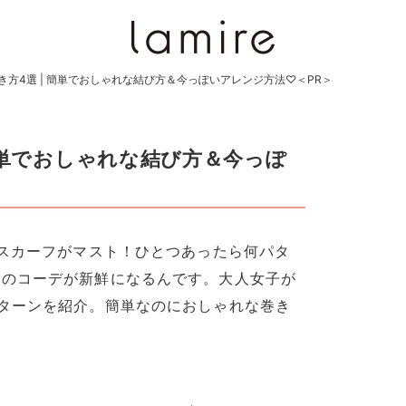
き方4選 | 簡単でおしゃれな結び方＆今っぽいアレンジ方法♡＜PR＞
簡単でおしゃれな結び方＆今っぽ
元スカーフがマスト！ひとつあったら何パタ
ものコーデが新鮮になるんです。大人女子が
ターンを紹介。簡単なのにおしゃれな巻き