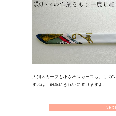
大判スカーフも小さめスカーフも、この”
すれば、簡単にきれいに巻けますよ。
NEX